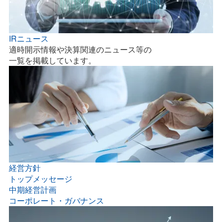
IRニュース
適時開示情報や決算関連のニュース等の
一覧を掲載しています。
経営方針
トップメッセージ
中期経営計画
コーポレート・ガバナンス