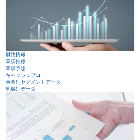
財務情報
業績推移
業績予想
キャッシュフロー
事業別セグメントデータ
地域別データ