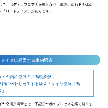
して、ボディ／フロアの振動となり、⾞内に伝わる固体伝
＝「ロードノイズ」があります。
：タイヤに起因する車内騒音
タイヤ内の空気の共鳴現象が
車内に伝わり発生する騒音「タイヤ空洞共鳴
音」。
イヤ空洞共鳴音とは、下記①〜④のプロセスを経て発生す