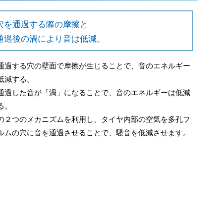
穴を通過する際の摩擦と
通過後の渦により音は低減。
通過する穴の壁面で摩擦が生じることで、音のエネルギー
低減する。
通過した音が「渦」になることで、音のエネルギーは低減
る。
の２つのメカニズムを利用し、タイヤ内部の空気を多孔フ
ルムの穴に音を通過させることで、騒音を低減させます。