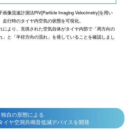
画像流速計測法PIV[Particle Imaging Velocimetry]を用い
、走行時のタイヤ内空気の状態を可視化。
れにより、充填された空気自体がタイヤ内部で「周方向の
れ」と「半径方向の流れ」を発していることを確認しまし
。
：独自の形態による
タイヤ空洞共鳴音低減デバイスを開発