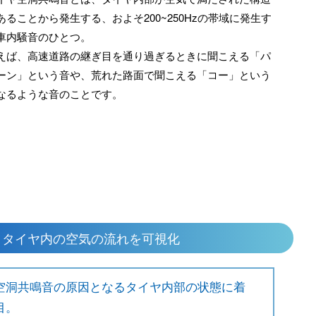
あることから発生する、およそ200~250Hzの帯域に発⽣す
車内騒音のひとつ。
えば、高速道路の継ぎ目を通り過ぎるときに聞こえる「パ
ーン」という音や、荒れた路面で聞こえる「コー」という
なるような音のことです。
：タイヤ内の空気の流れを可視化
空洞共鳴音の原因となるタイヤ内部の状態に着
目。