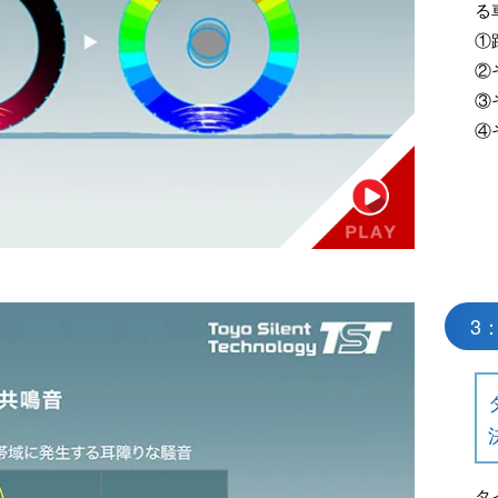
る
①
②
③
④
3
タ