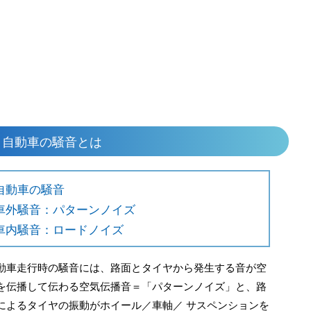
：自動車の騒音とは
自動車の騒音
車外騒音：パターンノイズ
車内騒音：ロードノイズ
動車走行時の騒音には、路面とタイヤから発生する音が空
を伝播して伝わる空気伝播音＝「パターンノイズ」と、路
によるタイヤの振動がホイール／⾞軸／ サスペンションを