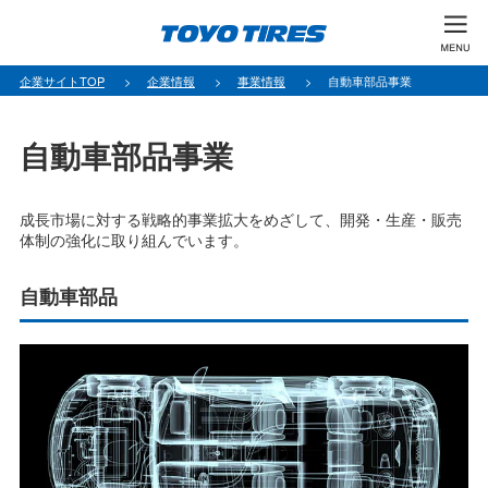
企業サイトTOP
企業情報
事業情報
自動車部品事業
自動車部品事業
成長市場に対する戦略的事業拡大をめざして、開発・生産・販売
体制の強化に取り組んでいます。
自動車部品