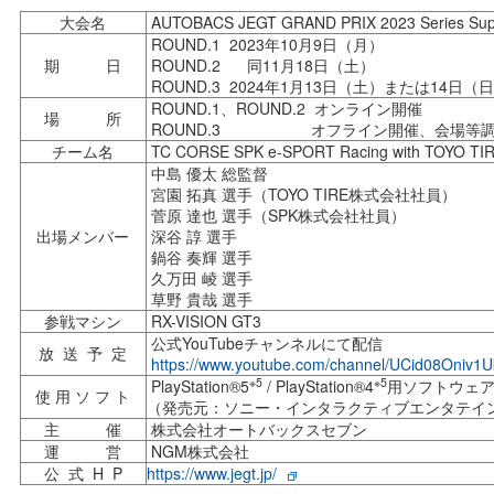
大会名
AUTOBACS JEGT GRAND PRIX 2023 Series Su
ROUND.1 2023年10月9日（月）
期 日
ROUND.2 同11月18日（土）
ROUND.3 2024年1月13日（土）または14日（
ROUND.1、ROUND.2 オンライン開催
場 所
ROUND.3 オフライン開催、会場等調
チーム名
TC CORSE SPK e-SPORT Racing with TOYO TI
中島 優太 総監督
宮園 拓真 選手（TOYO TIRE株式会社社員）
菅原 達也 選手（SPK株式会社社員）
出場メンバー
深谷 諄 選手
鍋谷 奏輝 選手
久万田 崚 選手
草野 貴哉 選手
参戦マシン
RX-VISION GT3
公式YouTubeチャンネルにて配信
放 送 予 定
https://www.youtube.com/channel/UCid08Oni
※5
※5
PlayStation®5
/ PlayStation®4
用ソフトウェ
使 用 ソ フ ト
（発売元：ソニー・インタラクティブエンタテイ
主 催
株式会社オートバックスセブン
運 営
NGM株式会社
公 式 H P
https://www.jegt.jp/