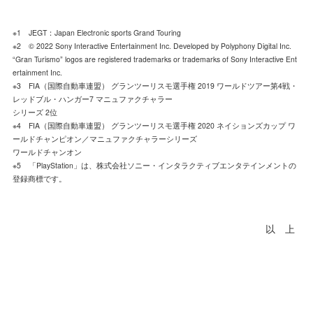
※1 JEGT：Japan Electronic sports Grand Touring
※2 © 2022 Sony Interactive Entertainment Inc. Developed by Polyphony Digital Inc.
“Gran Turismo” logos are registered trademarks or trademarks of Sony Interactive Ent
ertainment Inc.
※3 FIA（国際自動車連盟） グランツーリスモ選手権 2019 ワールドツアー第4戦・
レッドブル・ハンガー7 マニュファクチャラー
シリーズ 2位
※4 FIA（国際自動車連盟） グランツーリスモ選手権 2020 ネイションズカップ ワ
ールドチャンピオン／マニュファクチャラーシリーズ
ワールドチャンオン
※5 「PlayStation」は、株式会社ソニー・インタラクティブエンタテインメントの
登録商標です。
以 上