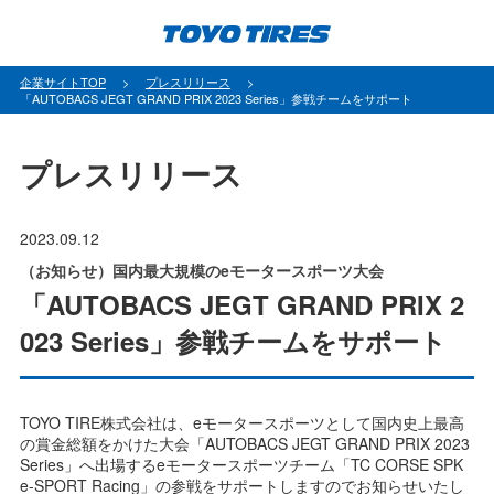
パ
企業サイトTOP
プレスリリース
「AUTOBACS JEGT GRAND PRIX 2023 Series」参戦チームをサポート
ン
く
ず
プレスリリース
2023.09.12
（お知らせ）国内最大規模のeモータースポーツ大会
「AUTOBACS JEGT GRAND PRIX 2
023 Series」参戦チームをサポート
TOYO TIRE株式会社は、eモータースポーツとして国内史上最高
の賞金総額をかけた大会「AUTOBACS JEGT GRAND PRIX 2023
Series」へ出場するeモータースポーツチーム「TC CORSE SPK
e-SPORT Racing」の参戦をサポートしますのでお知らせいたし