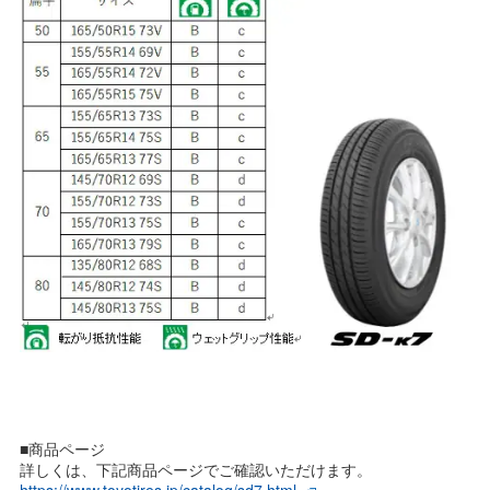
■商品ページ
詳しくは、下記商品ページでご確認いただけます。
https://www.toyotires.jp/catalog/sd7.html