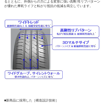
るとともに、外側からの力による変形に強い高剛 性リブパターン
が優れた摩耗ライフと転がり抵抗の低減を両立しています。
■新商品に採用した［構造設計技術］