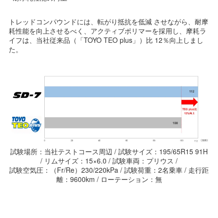
トレッドコンパウンドには、転がり抵抗を低減 させながら、耐摩
耗性能を向上させるべく、アクティブポリマーを採用し、摩耗ラ
イフは、当社従来品（「TOYO TEO plus」）比 12％向上しまし
た。
試験場所：当社テストコース周辺 / 試験サイズ：195/65R15 91H
/ リムサイズ：15×6.0 / 試験車両：プリウス /
試験空気圧：（Fr/Re）230/220kPa / 試験荷重：2名乗車 / 走行距
離：9600km / ローテーション：無