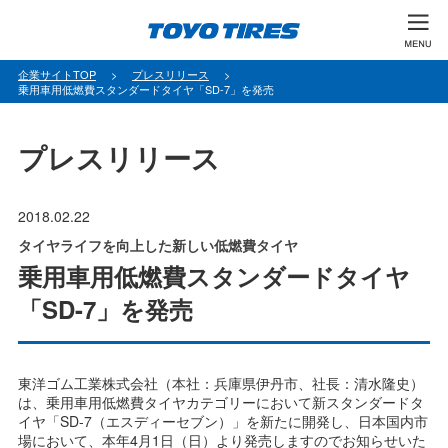
パ
企業サイトTOP
プレスリリース
乗用車用低燃費スタンダードタイヤ「SD-7」を発売
ン
く
ず
プレスリリース
2018.02.22
タイヤライフを向上した新しい低燃費タイヤ
乗用車用低燃費スタンダードタイヤ
「SD-7」を発売
東洋ゴム工業株式会社（本社：兵庫県伊丹市、社長：清水隆史）
は、乗用車用低燃費タイヤカテゴリーにおいて新スタンダードタ
イヤ「SD-7（エスディーセブン）」を新たに開発し、日本国内市
場において、本年4月1日（日）より発売しますのでお知らせいた