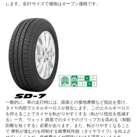
します。全21サイズで価格はオープン価格です。
一般的に、車の走行時には、路面との接地摩擦など抵抗を受け、
タイヤ内部でエネルギーロスが発生します。このエネルギーロス
を抑えることでタイヤを転がりやすくする（転がり抵抗を低減す
る）一方、ウェット 路面でのタイヤのグリップ力を高める（制動
距離を短くする）必要があります。また、転がりやすくなること
で 摩耗が進むのを抑制する耐摩耗性能（タイヤライフ）を向上さ
せていくことが、低燃費タイヤ開発における課題といえます。