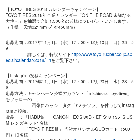
【TOYO TIRES 2018 カレンダーキャンペーン】
TOYO TIRES 2018年企業カレンダー「ON THE ROAD 未知なる
大地へ」を抽選で合計1,500名の皆様にプレゼントいたします。
（仕様：天地621mm×左右450mm）
応募期間：2017年11月1日（水）17：00～12月10日（日）23：5
9
詳しくは、特設サイト
http://www.toyo-rubber.co.jp/sp
ecial/calendar/2018/
をご覧下さい。
【Instagram投稿キャンペーン】
応募期間：2017年11月1日（水）17：00～12月20日（水）23：5
9
応募方法：キャンペーン公式アカウント「michisora_toyotires」
をフォローの上、
画像にハッシュタグ「#ミチソラ」を付与してInstag
ramに投稿。
賞品 ：「HABU賞」 CANON EOS 80D・EF-S18-135 IS US
M レンズキット1名様
「TOYO TIRES賞」 当社オリジナルQUOカード（500
円）10名様