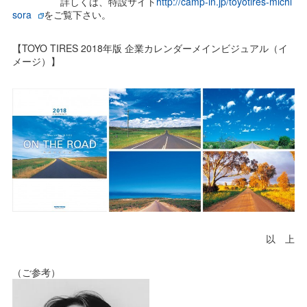
詳しくは、特設サイト
http://camp-in.jp/toyotires-michi
sora
をご覧下さい。
【TOYO TIRES 2018年版 企業カレンダーメインビジュアル（イ
メージ）】
以 上
（ご参考）