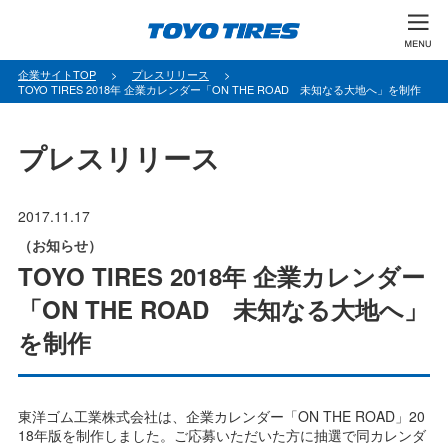
パ
企業サイトTOP
プレスリリース
TOYO TIRES 2018年 企業カレンダー「ON THE ROAD 未知なる大地へ」を制作
ン
く
ず
プレスリリース
2017.11.17
（お知らせ）
TOYO TIRES 2018年 企業カレンダー
「ON THE ROAD 未知なる大地へ」
を制作
東洋ゴム工業株式会社は、企業カレンダー「ON THE ROAD」20
18年版を制作しました。ご応募いただいた方に抽選で同カレンダ