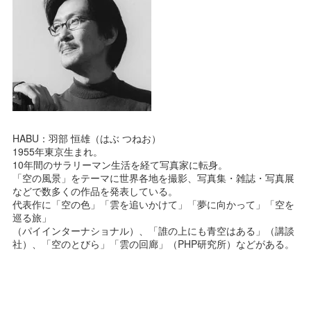
HABU：羽部 恒雄（はぶ つねお）
1955年東京生まれ。
10年間のサラリーマン生活を経て写真家に転身。
「空の風景」をテーマに世界各地を撮影、写真集・雑誌・写真展
などで数多くの作品を発表している。
代表作に「空の色」「雲を追いかけて」「夢に向かって」「空を
巡る旅」
（パイインターナショナル）、「誰の上にも青空はある」（講談
社）、「空のとびら」「雲の回廊」（PHP研究所）などがある。