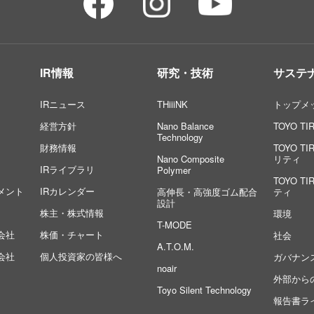
IR情報
研究・技術
サステ
IRニュース
THiiiNK
トップメ
経営方針
Nano Balance
TOYO T
Technology
財務情報
TOYO 
Nano Composite
リティ
IRライブラリ
Polymer
TOYO 
メント
IRカレンダー
高伸長・高強度ゴム配合
ティ
設計
株主・株式情報
環境
T-MODE
会社
株価・チャート
社会
A.T.O.M.
会社
個人投資家の皆様へ
ガバナン
noair
外部から
Toyo Silent Technology
報告書ラ