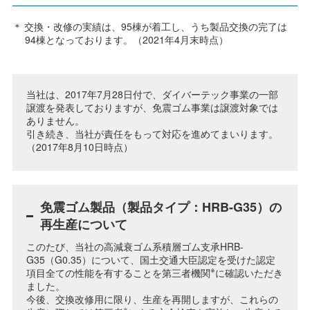
交換・改修の実績は、95棟が着工し、うち製品交換の完了は
94棟となっております。（2021年4⽉末時点）
当社は、2017年7月28日付で、ダイバーテック事業の一部
譲渡を発表しておりますが、免震ゴム事業は譲渡対象では
ありません。
引き続き、当社が責任をもって対応を進めてまいります。
（2017年8月10日時点）
免震ゴム製品（製品タイプ：HRB-G35）の
再生産について
このたび、当社の高減衰ゴム系積層ゴム支承HRB-
G35（G0.35）について、国土交通大臣認定を受けた認定
※
項目全ての性能を有することを第三者機関
に確認いただき
ました。
今後、交換改修用に限り、生産を再開しますが、これらの
※