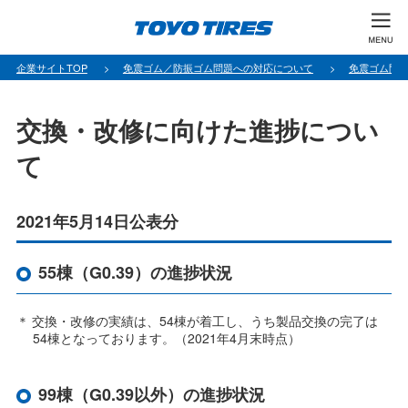
企業サイトTOP
免震ゴム／防振ゴム問題への対応について
免震ゴム問
交換・改修に向けた進捗につい
て
2021年5月14日公表分
55棟（G0.39）の進捗状況
交換・改修の実績は、54棟が着工し、うち製品交換の完了は
54棟となっております。（2021年4⽉末時点）
99棟（G0.39以外）の進捗状況