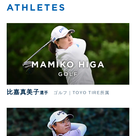
比嘉真美子
ゴルフ｜TOYO TIRE所属
選手