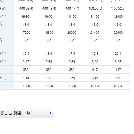
）
(400,39.6)
(400,42.8)
(400,47.7)
(400,50.5)
(400,52.0)
2
σ
）
(400,39.6)
(400,42.8)
(400,47.7)
(400,50.5)
(400,52.0)
b0
N/m)
8990
9600
10400
11100
12000
2
)
13.0
13.0
13.0
13.0
13.0
17200
18600
20000
21400
22900
2
)
1.0
1.0
1.0
1.0
1.0
N/m)
15.4
16.6
17.9
19.1
20.4
N/m)
2.47
2.66
2.86
3.05
3.26
335
362
389
417
447
N/m)
4.15
4.47
4.80
5.13
5.49
0.225
0.225
0.225
0.225
0.225
震ゴム 製品一覧