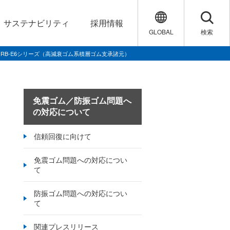
サステナビリティ
採用情報
GLOBAL
検索
HRB-E6シリーズ（高減衰ゴム系積層ゴム支承諸元）
免震ゴム／防振ゴム問題へ
の対応について
信頼回復に向けて
免震ゴム問題への対応につい
て
防振ゴム問題への対応につい
て
関連プレスリリース