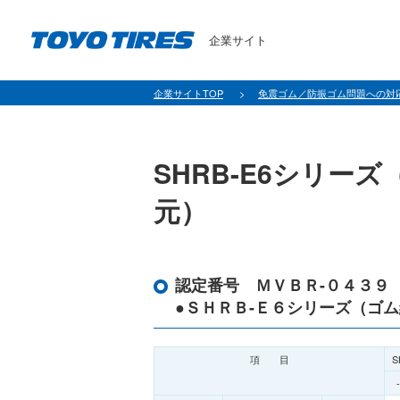
企業サイト
企業サイトTOP
免震ゴム／防振ゴム問題への対
SHRB-E6シリー
元）
認定番号 ＭＶＢＲ-０４３９
●ＳＨＲＢ-Ｅ６シリーズ（ゴム
項 目
S