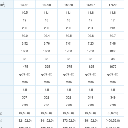
2
mm
)
13261
14298
15378
16497
17652
10.5
11.1
11.1
11.8
11.8
19
18
18
17
17
200
200
200
201
201
30.0
29.4
30.5
29.8
30.7
6.52
6.76
7.01
7.23
7.48
1600
1650
1700
1750
1800
38
38
38
38
38
1475
1525
1575
1625
1675
φ39×20
φ39×20
φ39×20
φ39×20
φ39×20
M36
M36
M36
M36
M36
4.5
4.5
4.5
4.5
4.5
357
352
352
349
349
2.39
2.51
2.68
2.80
2.98
）
(0,52.0)
(0,52.0)
(0,52.0)
(0,52.0)
(0,52.0)
0
）
(321,52.0)
(341,52.0)
(373,52.0)
(391,52.0)
(400,52.0)
1