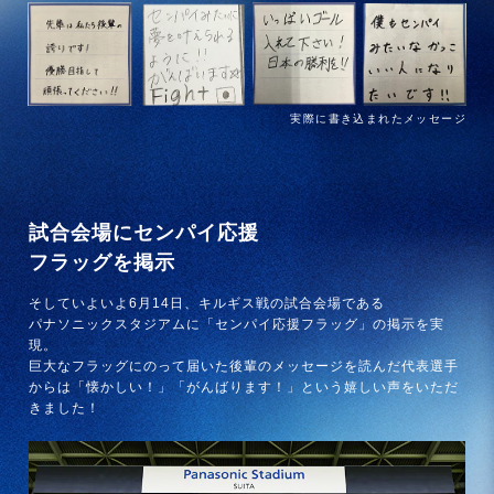
実際に書き込まれたメッセージ
試合会場にセンパイ応援
フラッグを掲示
そしていよいよ6月14日、キルギス戦の試合会場である
パナソニックスタジアムに「センパイ応援フラッグ」の掲示を実
現。
巨大なフラッグにのって届いた後輩のメッセージを読んだ代表選手
からは「懐かしい！」「がんばります！」という嬉しい声をいただ
きました！