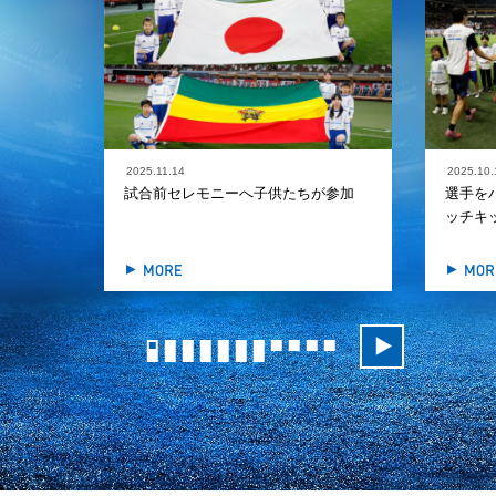
2025.11.14
2025.10.
試合前セレモニーへ子供たちが参加
選手を
ッチキ