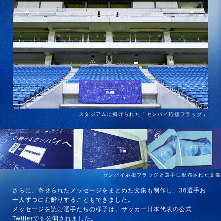
スタジアムに掲げられた「センパイ応援フラッグ」
センパイ応援フラッグと選手に配布された文集
さらに、寄せられたメッセージをまとめた文集も制作し、36選手お
一人ずつにお贈りすることもできました。
メッセージを読む選手たちの様子は、サッカー日本代表の公式
Twitterでも公開されました。