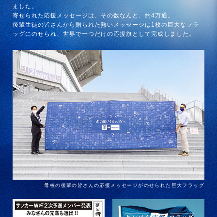
ました。
寄せられた応援メッセージは、その数なんと、約4万通。
後輩生徒の皆さんから贈られた熱いメッセージは1枚の巨大なフラ
ッグにのせられ、世界で一つだけの応援旗として完成しました。
母校の後輩の皆さんの応援メッセージがのせられた巨大フラッグ