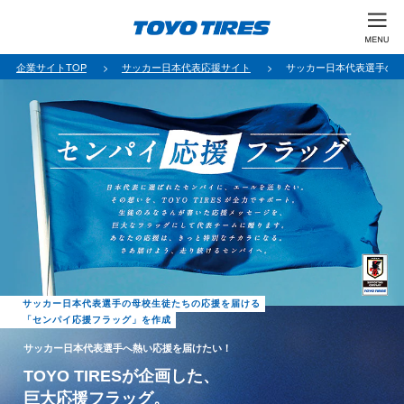
企業サイトTOP
サッカー日本代表応援サイト
サッカー日本代表選手の
サッカー日本代表選手の母校生徒たちの応援を届ける
「センパイ応援フラッグ」を作成
サッカー日本代表選手へ熱い応援を届けたい！
TOYO TIRESが企画した、
巨大応援フラッグ。