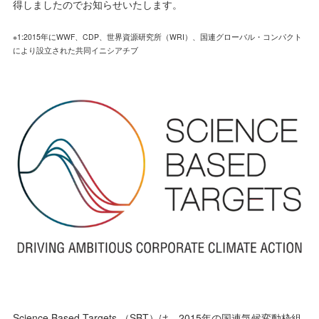
得しましたのでお知らせいたします。
※1:2015年にWWF、CDP、世界資源研究所（WRI）、国連グローバル・コンパクト
により設立された共同イニシアチブ
Science Based Targets （SBT）は、2015年の国連気候変動枠組