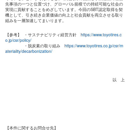
先事項の一つと位置づけ、グローバル規模での持続可能な社会の
実現に貢献することをめざしています。今回のSBT認定取得を契
機として、引き続き企業価値の向上と社会貢献を両立させる取り
組みを一層加速してまいります。
【参考】 ・サステナビリティ経営方針
https://www.toyotires.c
o.jp/csr/policy/
・脱炭素の取り組み
https://www.toyotires.co.jp/csr/m
ateriality/decarbonization/
以 上
【本件に関するお問合せ先】