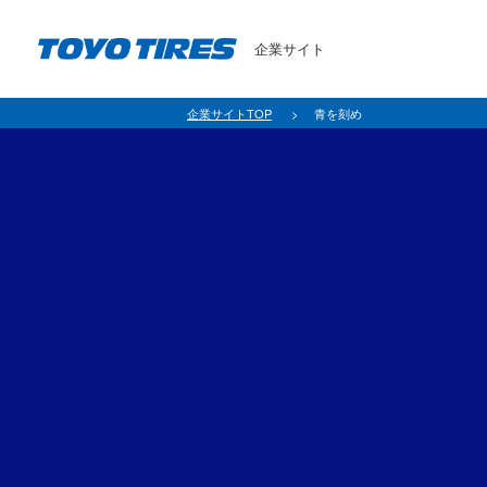
企業サイト
企業サイトTOP
青を刻め