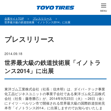
パ
企業サイトTOP
プレスリリース
世界最大級の鉄道技術展「イノトランス2014」に出展
ン
く
ず
プレスリリース
2014.09.18
世界最大級の鉄道技術展「イノトラ
ンス2014」に出展
東洋ゴム工業株式会社（社長：信木明）は、ダイバ－テック事業
化工品ビジネスユニットの事業子会社である東洋ゴム化工品株式
会社（社長：藤巻勝己）が、2014年9月23日（火）～26日（金）
にドイツ・ベルリン市で開催される世界最大級の国際鉄道技術見
本市「イノトランス2014」に出展しますのでお知らせいたしま