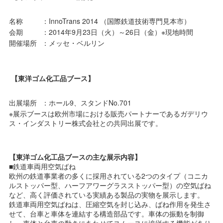
名称
：InnoTrans 2014 （国際鉄道技術専門見本市）
会期
：2014年9月23日（火）～26日（金）※現地時間
開催場所
：メッセ・ベルリン
【東洋ゴム化工品ブース】
出展場所
：ホール9、スタンドNo.701
※展示ブースは欧州市場における販売パートナーであるガデリウ
ス・インダストリー株式会社との共同出展です。
【東洋ゴム化工品ブースの主な展示内容】
■鉄道車両用空気ばね
欧州の鉄道事業者の多くに採用されている2つのタイプ（コニカ
ルストッパー型、ハーフアワーグラスストッパー型）の空気ばね
など、高く評価されている実績ある製品の実物を展示します。
鉄道車両用空気ばねは、圧縮空気を封じ込み、ばね作用を発生さ
せて、台車と車体を連結する構造部品です。車体の振動を制御