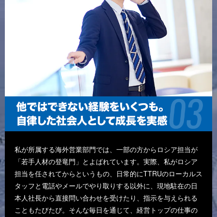
私が所属する海外営業部門では、一部の方からロシア担当が
「若手人材の登竜門」とよばれています。実際、私がロシア
担当を任されてからというもの、日常的にTTRUのローカルス
タッフと電話やメールでやり取りする以外に、現地駐在の日
本人社長から直接問い合わせを受けたり、指示を与えられる
こともたびたび。そんな毎日を通じて、経営トップの仕事の