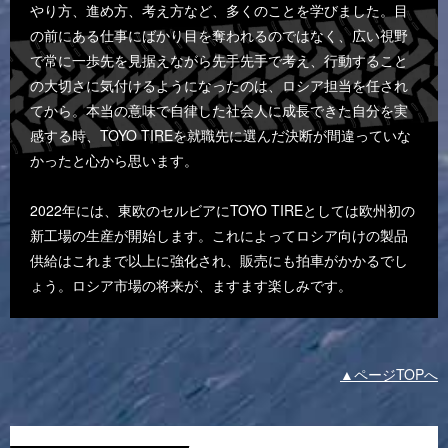
やり方、進め方、考え方など、多くのことを学びました。目
の前にある仕事にばかり目を奪われるのではなく、広い視野
で常に一歩先を見据えながら先手先手で考え、行動すること
の大切さに気付けるようになったのは、ロシア担当を任され
てから。本当の意味で自律した社会人に成長できた自分を実
感する時、TOYO TIREを就職先に選んだ決断が間違っていな
かったと心から思います。
2022年には、東欧のセルビアにTOYO TIREとしては欧州初の
新工場の生産が開始します。これによってロシア向けの製品
供給はこれまで以上に強化され、販売にも拍車がかかるでし
ょう。ロシア市場の将来が、ますます楽しみです。
▲ページTOPへ