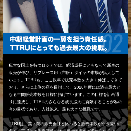
広大な国土を持つロシアでは、経済成長にともなって新車の
販売が伸び、リプレース用（市販）タイヤの市場が拡大して
います。TTRUも、ここ数年で販売本数を大きく伸ばしてきて
おり、さらに上位の座を目指して、2020年度には過去最大と
なる年間販売本数を目標に掲げています。この目標を計画通
りに達成し、TTRUのさらなる成長拡大に貢献することが私の
今の目標であり、入社以来、最も大きな挑戦です。
TTRUは、英・蘭の販売会社と比べると販売本数がケタ違いに
多く、工場との生産調整では一層の緻密さが求められる上