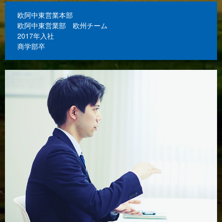
欧阿中東営業本部
欧阿中東営業部 欧州チーム
2017年入社
商学部卒