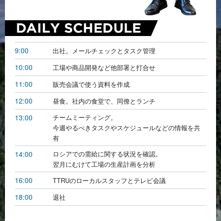
9:00
出社。メールチェックとタスク管理
10:00
工場や商品開発など他部署と打合せ
11:00
販売会議で使う資料を作成
12:00
昼食。社内の食堂で、同僚とランチ
13:00
チームミーティング。
今週やるべきタスクやスケジュールなどの情報を共
有
14:00
ロシアでの需給に関する状況を確認。
翌月にむけて工場の生産計画を分析
16:00
TTRUのローカルスタッフとテレビ会議
18:00
退社