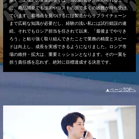
に、商品開発でも技術やコストの面で多くの困難が待ち受け
ています。着地点を見つけるには製造からサプライチェーン
まで広範な知識が必要だし、経験の浅い私には試行錯誤の連
続。それでもロシア担当を任されて以来、「最後までやりき
ろう」と粘り強く取り組んできたことで業務の精度とスピー
ドは向上し、成長を実感できるようになりました。ロシア市
場の維持・拡大は、重要ミッションとなります。その一翼を
担う責任感を忘れず、絶対に目標達成する決意です。
▲ページTOPへ